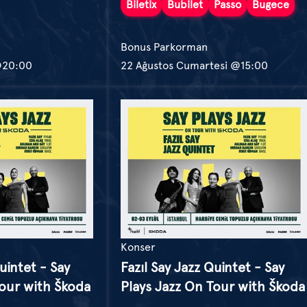
Biletix
Bubilet
Passo
Bugece
Bonus Parkorman
@20:00
22 Ağustos Cumartesi @15:00
Konser
Quintet - Say
Fazıl Say Jazz Quintet - Say
Tour with Škoda
Plays Jazz On Tour with Škoda