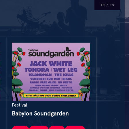
TR
/
EN
Festival
Babylon Soundgarden