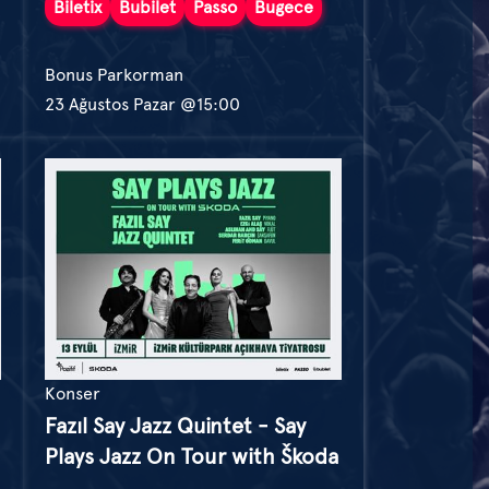
Biletix
Bubilet
Passo
Bugece
Bonus Parkorman
23 Ağustos Pazar @15:00
Konser
Fazıl Say Jazz Quintet - Say
Plays Jazz On Tour with Škoda